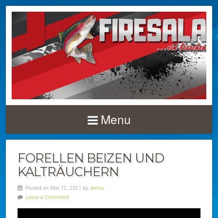
Menu
FORELLEN BEIZEN UND
KALTRÄUCHERN
Posted on Mai 12, 2021 by
Jenny
Leave a Comment