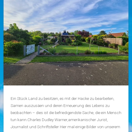
Ein Stück Land zu besitzen, es mit der Hacke zu bearbeiten,
Samen auszusäen und deren Erneuerung des Lebens zu
beobachten – dies ist die befriedigendste Sache, die ein Mensch
tun kann.Charles Dudley Warner,amerikanischer Jurist,
Journalist und Schriftsteller Hier mal einige Bilder von unserem