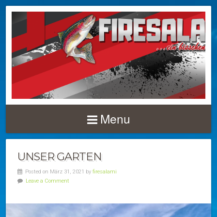
Menu
UNSER GARTEN
Posted on März 31, 2021 by
firesalami
Leave a Comment